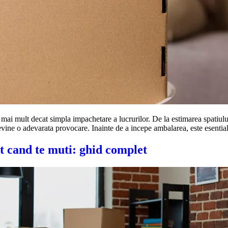
 mai mult decat simpla impachetare a lucrurilor. De la estimarea spatiulu
evine o adevarata provocare. Inainte de a incepe ambalarea, este esential 
 cand te muti: ghid complet