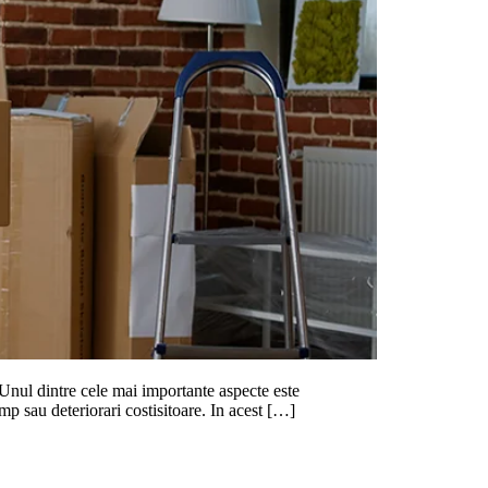
. Unul dintre cele mai importante aspecte este
mp sau deteriorari costisitoare. In acest […]