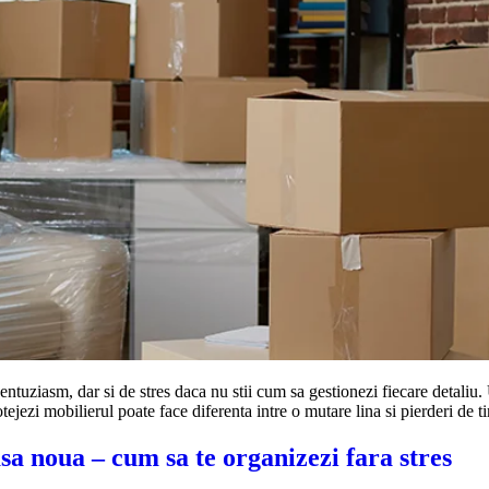
entuziasm, dar si de stres daca nu stii cum sa gestionezi fiecare detaliu
ezi mobilierul poate face diferenta intre o mutare lina si pierderi de ti
sa noua – cum sa te organizezi fara stres