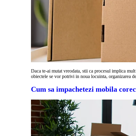
Daca te-ai mutat vreodata, stii ca procesul implica mult
obiectele se vor potrivi in noua locuinta, organizarea d
Cum sa impachetezi mobila corect