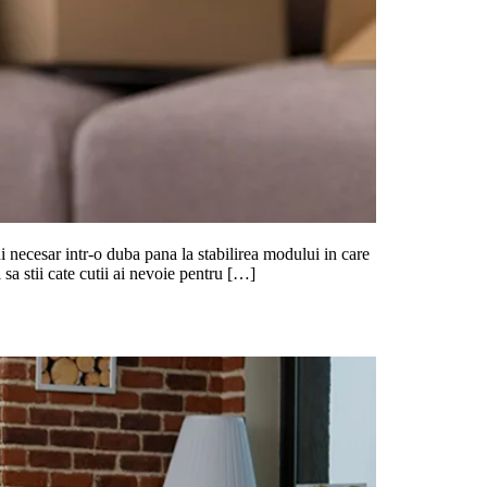
i necesar intr-o duba pana la stabilirea modului in care
sa stii cate cutii ai nevoie pentru […]