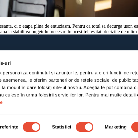
santa, ci o etapa plina de entuziasm. Pentru ca totul sa decurga usor, est
pana la stabilirea bugetului necesar. In acest fel, evitati deciziile de ul
ĂRI
TRANSPORT & INDUSTRIAL
cii mutări București
Transport mobilă
ie-uri
i rezidențiale
Transport marfă
personaliza conținutul și anunțurile, pentru a oferi funcții de rețel
ri mobilă București
Transport cu macara auto
e asemenea, le oferim partenerilor de rețele sociale, de publicitate
i firme și birouri
Relocări industriale
e la modul în care folosiți site-ul nostru. Aceștia le pot combina cu
i internaționale
Relocare stoc de marfă
e 
ri obiecte mari
Montaj rafturi industriale
ri depozite
Debarasare mobilier vechi
kies
Termeni și condiții
referinţe
Statistici
Marketing