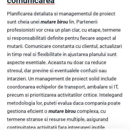
comunicarea
Planificarea detaliata si managementul de proiect
sunt cheia unei
mutare birou
lin. Partenerii
profesionisti vor crea un plan clar, cu etape, termene
si responsabilitati definite pentru fiecare aspect al
mutarii. Comunicare constanta cu clientul, actualizari
in timp real si flexibilitate in ajustarea planului sunt
aspecte esentiale. Aceasta nu doar ca reduce
stresul, dar previne si eventualele confuzii sau
intarzieri. Un management de proiect solid include
coordonarea echipelor de transport, ambalare si IT,
precum si prioritizarea activitatilor critice. Intelegand
metodologia lor, puteti evalua daca compania poate
gestiona eficient o
mutare birou
complexa, cu
termene stranse si resurse multiple, asigurand
continuitatea activitatii fara intreruperi inutile.