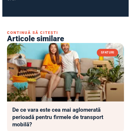
CONTINUĂ SĂ CITEȘTI
Articole similare
SFATURI
De ce vara este cea mai aglomerată
perioadă pentru firmele de transport
mobilă?