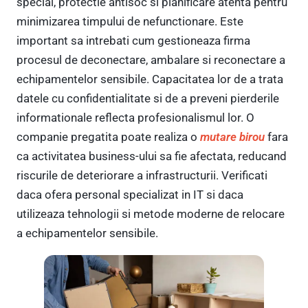
special, protectie antisoc si planificare atenta pentru
minimizarea timpului de nefunctionare. Este
important sa intrebati cum gestioneaza firma
procesul de deconectare, ambalare si reconectare a
echipamentelor sensibile. Capacitatea lor de a trata
datele cu confidentialitate si de a preveni pierderile
informationale reflecta profesionalismul lor. O
companie pregatita poate realiza o
mutare birou
fara
ca activitatea business-ului sa fie afectata, reducand
riscurile de deteriorare a infrastructurii. Verificati
daca ofera personal specializat in IT si daca
utilizeaza tehnologii si metode moderne de relocare
a echipamentelor sensibile.