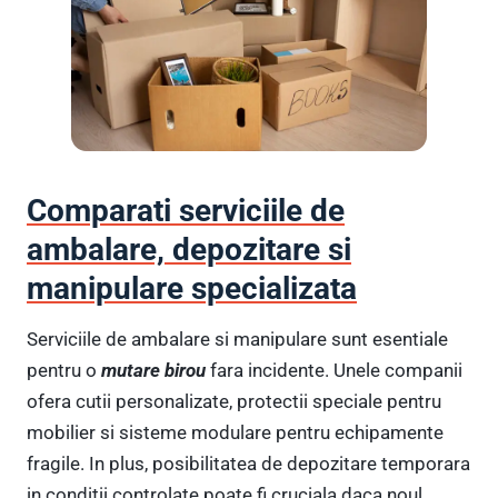
Comparati serviciile de
ambalare, depozitare si
manipulare specializata
Serviciile de ambalare si manipulare sunt esentiale
pentru o
mutare birou
fara incidente. Unele companii
ofera cutii personalizate, protectii speciale pentru
mobilier si sisteme modulare pentru echipamente
fragile. In plus, posibilitatea de depozitare temporara
in conditii controlate poate fi cruciala daca noul