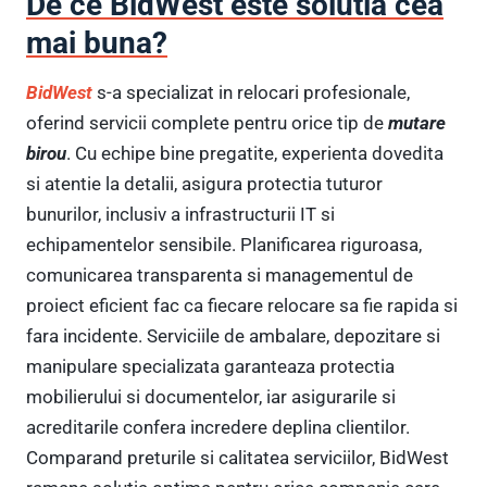
De ce BidWest este solutia cea
mai buna?
BidWest
s-a specializat in relocari profesionale,
oferind servicii complete pentru orice tip de
mutare
birou
. Cu echipe bine pregatite, experienta dovedita
si atentie la detalii, asigura protectia tuturor
bunurilor, inclusiv a infrastructurii IT si
echipamentelor sensibile. Planificarea riguroasa,
comunicarea transparenta si managementul de
proiect eficient fac ca fiecare relocare sa fie rapida si
fara incidente. Serviciile de ambalare, depozitare si
manipulare specializata garanteaza protectia
mobilierului si documentelor, iar asigurarile si
acreditarile confera incredere deplina clientilor.
Comparand preturile si calitatea serviciilor, BidWest