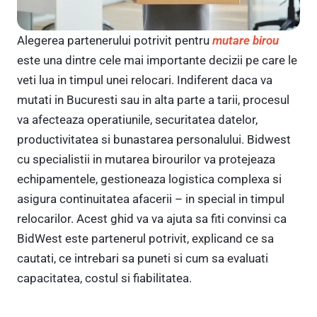
Alegerea partenerului potrivit pentru
mutare birou
este una dintre cele mai importante decizii pe care le
veti lua in timpul unei relocari. Indiferent daca va
mutati in Bucuresti sau in alta parte a tarii, procesul
va afecteaza operatiunile, securitatea datelor,
productivitatea si bunastarea personalului. Bidwest
cu specialistii in mutarea birourilor va protejeaza
echipamentele, gestioneaza logistica complexa si
asigura continuitatea afacerii – in special in timpul
relocarilor. Acest ghid va va ajuta sa fiti convinsi ca
BidWest este partenerul potrivit, explicand ce sa
cautati, ce intrebari sa puneti si cum sa evaluati
capacitatea, costul si fiabilitatea.