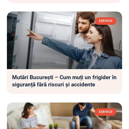
SERVICII
Mutări București – Cum muți un frigider în
siguranță fără riscuri și accidente
SERVICII