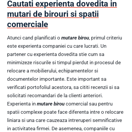
Cautati experienta dovedita in
mutari de birouri si spatii
comerciale
Atunci cand planificati o
mutare birou
, primul criteriu
este experienta companiei cu care lucrati. Un
partener cu experienta dovedita stie cum sa
minimizeze riscurile si timpul pierdut in procesul de
relocare a mobilierului, echipamentelor si
documentelor importante. Este important sa
verificati portofoliul acestora, sa cititi recenzii si sa
solicitati recomandari de la clienti anteriori.
Experienta in
mutare birou
comercial sau pentru
spatii complexe poate face diferenta intre o relocare
liniara si una care cauzeaza intreruperi semnificative
in activitatea firmei. De asemenea, companiile cu