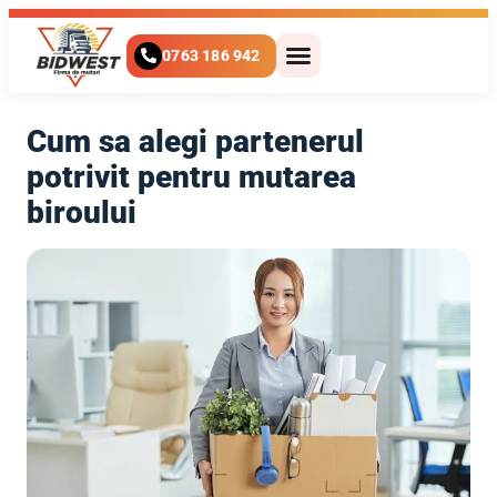
0763 186 942
Cum sa alegi partenerul
potrivit pentru mutarea
biroului