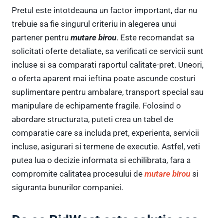
Pretul este intotdeauna un factor important, dar nu
trebuie sa fie singurul criteriu in alegerea unui
partener pentru
mutare birou
. Este recomandat sa
solicitati oferte detaliate, sa verificati ce servicii sunt
incluse si sa comparati raportul calitate-pret. Uneori,
o oferta aparent mai ieftina poate ascunde costuri
suplimentare pentru ambalare, transport special sau
manipulare de echipamente fragile. Folosind o
abordare structurata, puteti crea un tabel de
comparatie care sa includa pret, experienta, servicii
incluse, asigurari si termene de executie. Astfel, veti
putea lua o decizie informata si echilibrata, fara a
compromite calitatea procesului de
mutare birou
si
siguranta bunurilor companiei.