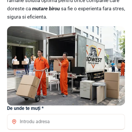
ramane solutia optima pentru orice companie care
doreste ca
mutare birou
sa fie o experienta fara stres,
sigura si eficienta.
De unde te muți *