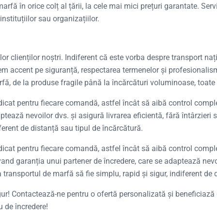
fă în orice colț al țării, la cele mai mici prețuri garantate. Ser
nstituțiilor sau organizațiilor.
ilor clienților noștri. Indiferent că este vorba despre transport 
m accent pe siguranță, respectarea termenelor și profesionalism 
fă, de la produse fragile până la încărcături voluminoase, toate 
edicat pentru fiecare comandă, astfel încât să aibă control comple
tează nevoilor dvs. și asigură livrarea eficientă, fără întârzieri
iferent de distanță sau tipul de încărcătură.
dicat pentru fiecare comandă, astfel încât să aibă control complet
nd garanția unui partener de încredere, care se adaptează nevoilo
 transportul de marfă să fie simplu, rapid și sigur, indiferent de 
ur! Contactează-ne pentru o ofertă personalizată și beneficiază de
u de încredere!