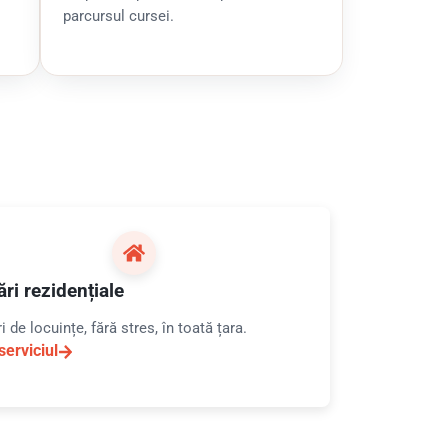
parcursul cursei.
ri rezidențiale
 de locuințe, fără stres, în toată țara.
serviciul