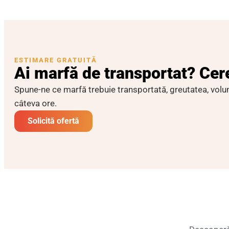
ESTIMARE GRATUITĂ
Ai marfă de transportat? Cer
Spune-ne ce marfă trebuie transportată, greutatea, volumu
câteva ore.
Solicită ofertă