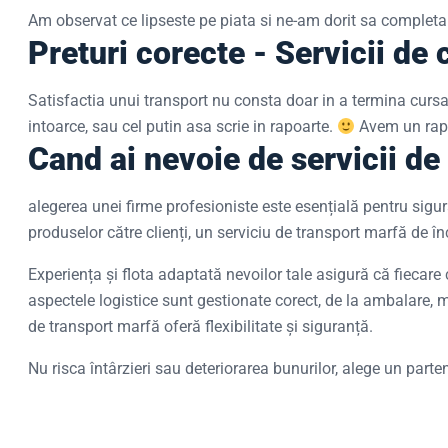
Am observat ce lipseste pe piata si ne-am dorit sa completa
Preturi corecte - Servicii de 
Satisfactia unui transport nu consta doar in a termina cursa, 
intoarce, sau cel putin asa scrie in rapoarte.
Avem un rapor
Cand ai nevoie de servicii de
alegerea unei firme profesioniste este esențială pentru sigura
produselor către clienți, un serviciu de transport marfă de în
Experiența și flota adaptată nevoilor tale asigură că fiecare
aspectele logistice sunt gestionate corect, de la ambalare, m
de transport marfă oferă flexibilitate și siguranță.
Nu risca întârzieri sau deteriorarea bunurilor, alege un parte