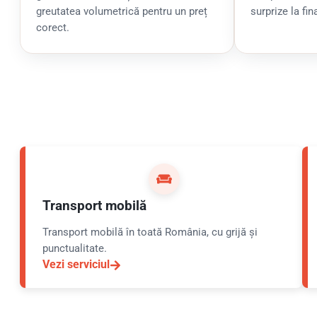
greutatea volumetrică pentru un preț
surprize la fin
corect.
Transport mobilă
Transport mobilă în toată România, cu grijă și
punctualitate.
Vezi serviciul