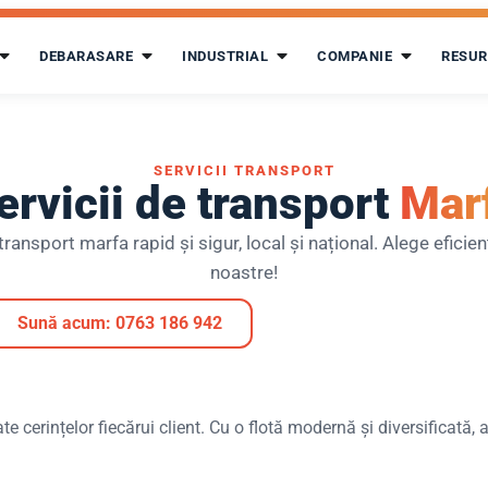
DEBARASARE
INDUSTRIAL
COMPANIE
RESUR
SERVICII TRANSPORT
ervicii de transport
Mar
transport marfa rapid și sigur, local și național. Alege eficien
noastre!
Sună acum: 0763 186 942
erințelor fiecărui client. Cu o flotă modernă și diversificată, asi