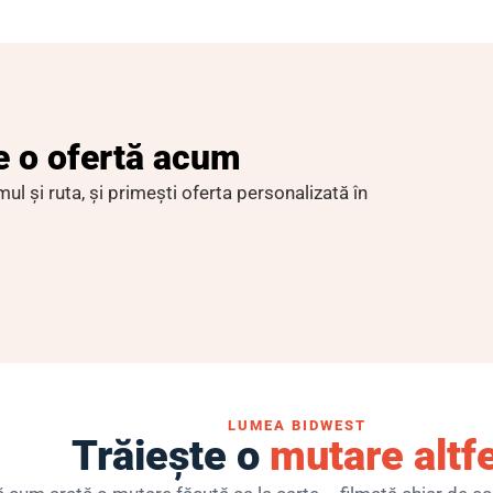
e o ofertă acum
l și ruta, și primești oferta personalizată în
LUMEA BIDWEST
Trăiește o
mutare altfe