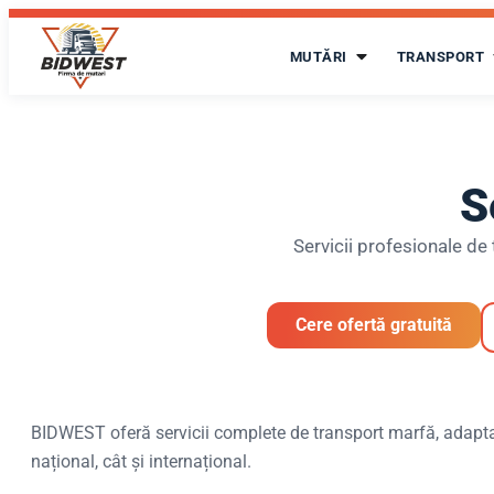
MUTĂRI
TRANSPORT
S
Servicii profesionale de 
Cere ofertă gratuită
BIDWEST oferă servicii complete de transport marfă, adaptate c
național, cât și internațional.