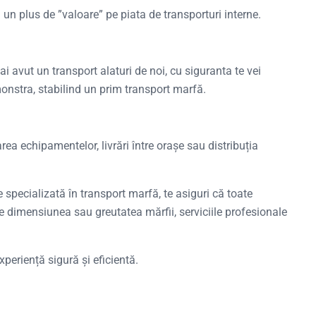
n plus de ”valoare” pe piata de transporturi interne.
i avut un transport alaturi de noi, cu siguranta te vei
onstra, stabilind un prim transport marfă.
rea echipamentelor, livrări între orașe sau distribuția
 specializată în transport marfă, te asiguri că toate
de dimensiunea sau greutatea mărfii, serviciile profesionale
xperiență sigură și eficientă.