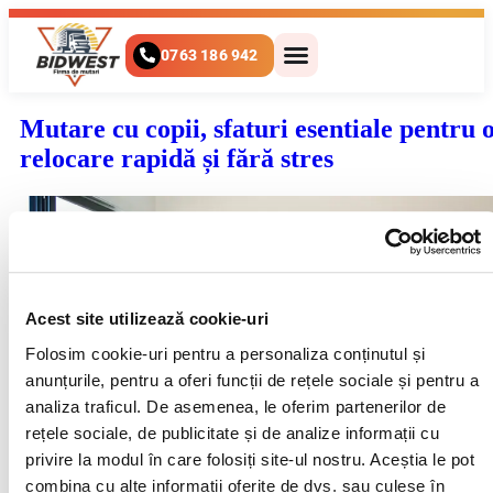
0763 186 942
Mutare cu copii, sfaturi esentiale pentru 
relocare rapidă și fără stres
Acest site utilizează cookie-uri
Folosim cookie-uri pentru a personaliza conținutul și 
anunțurile, pentru a oferi funcții de rețele sociale și pentru a 
analiza traficul. De asemenea, le oferim partenerilor de 
rețele sociale, de publicitate și de analize informații cu 
privire la modul în care folosiți site-ul nostru. Aceștia le pot 
combina cu alte informații oferite de dvs. sau culese în 